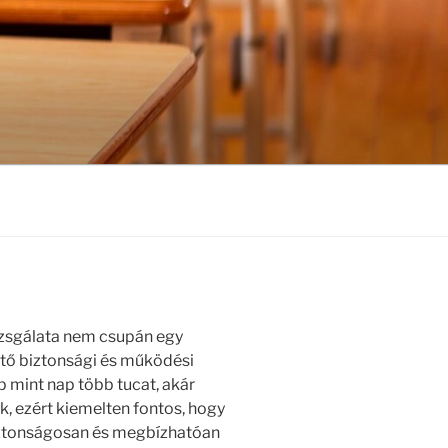
vizsgálata nem csupán egy
tő biztonsági és működési
p mint nap több tucat, akár
, ezért kiemelten fontos, hogy
iztonságosan és megbízhatóan