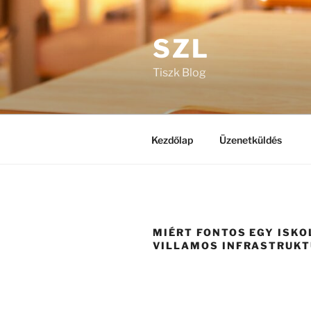
Tartalomhoz
SZL
Tiszk Blog
Kezdőlap
Üzenetküldés
MIÉRT FONTOS EGY ISKO
VILLAMOS INFRASTRUKT